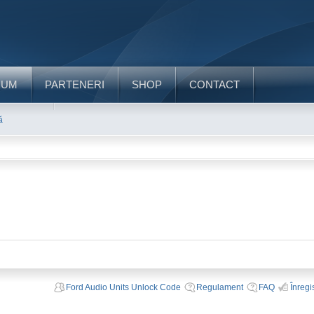
RUM
PARTENERI
SHOP
CONTACT
ă
Ford Audio Units Unlock Code
Regulament
FAQ
Înregi