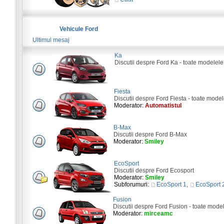
Vehicule Ford
Ultimul mesaj
Ka
Discutii despre Ford Ka - toate modelele
Fiesta
Discutii despre Ford Fiesta - toate model
Moderator:
Automatistul
B-Max
Discutii despre Ford B-Max
Moderator:
Smiley
EcoSport
Discutii despre Ford Ecosport
Moderator:
Smiley
Subforumuri:
EcoSport 1
,
EcoSport 
Fusion
Discutii despre Ford Fusion - toate mode
Moderator:
mirceamc