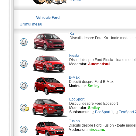
Vehicule Ford
Ultimul mesaj
Ka
Discutii despre Ford Ka - toate modelele
Fiesta
Discutii despre Ford Fiesta - toate model
Moderator:
Automatistul
B-Max
Discutii despre Ford B-Max
Moderator:
Smiley
EcoSport
Discutii despre Ford Ecosport
Moderator:
Smiley
Subforumuri:
EcoSport 1
,
EcoSport 
Fusion
Discutii despre Ford Fusion - toate mode
Moderator:
mirceamc