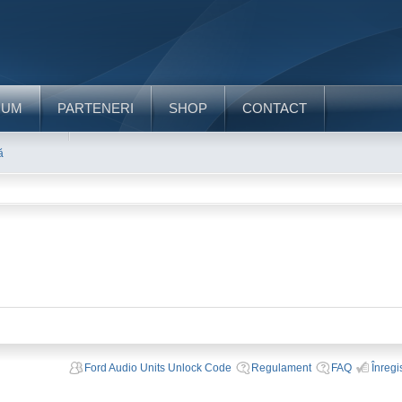
RUM
PARTENERI
SHOP
CONTACT
ă
Ford Audio Units Unlock Code
Regulament
FAQ
Înregi