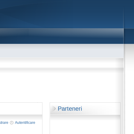
Parteneri
strare
Autentificare