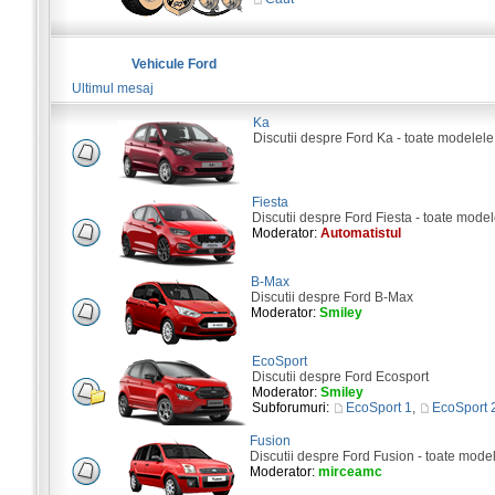
Vehicule Ford
Ultimul mesaj
Ka
Discutii despre Ford Ka - toate modelele
Fiesta
Discutii despre Ford Fiesta - toate model
Moderator:
Automatistul
B-Max
Discutii despre Ford B-Max
Moderator:
Smiley
EcoSport
Discutii despre Ford Ecosport
Moderator:
Smiley
Subforumuri:
EcoSport 1
,
EcoSport 
Fusion
Discutii despre Ford Fusion - toate mode
Moderator:
mirceamc