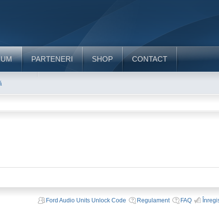
RUM
PARTENERI
SHOP
CONTACT
ă
Ford Audio Units Unlock Code
Regulament
FAQ
Înregi