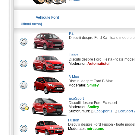
Vehicule Ford
Ultimul mesaj
Ka
Discutii despre Ford Ka - toate modelele
Fiesta
Discutii despre Ford Fiesta - toate model
Moderator:
Automatistul
B-Max
Discutii despre Ford B-Max
Moderator:
Smiley
EcoSport
Discutii despre Ford Ecosport
Moderator:
Smiley
Subforumuri:
EcoSport 1
,
EcoSport 
Fusion
Discutii despre Ford Fusion - toate mode
Moderator:
mirceamc