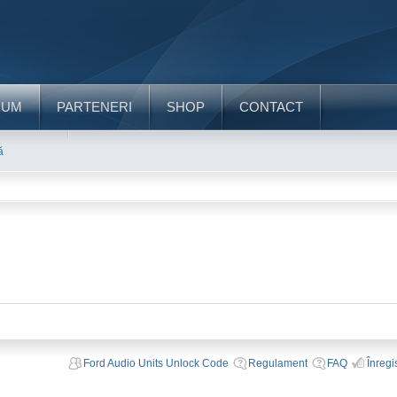
RUM
PARTENERI
SHOP
CONTACT
ă
Ford Audio Units Unlock Code
Regulament
FAQ
Înregi