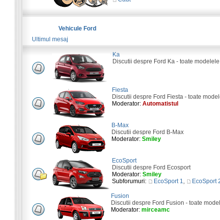
Vehicule Ford
Ultimul mesaj
Ka
Discutii despre Ford Ka - toate modelele
Fiesta
Discutii despre Ford Fiesta - toate model
Moderator:
Automatistul
B-Max
Discutii despre Ford B-Max
Moderator:
Smiley
EcoSport
Discutii despre Ford Ecosport
Moderator:
Smiley
Subforumuri:
EcoSport 1
,
EcoSport 
Fusion
Discutii despre Ford Fusion - toate mode
Moderator:
mirceamc