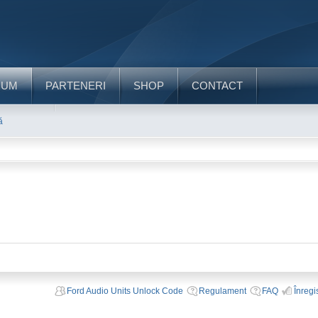
RUM
PARTENERI
SHOP
CONTACT
ă
Ford Audio Units Unlock Code
Regulament
FAQ
Înregi