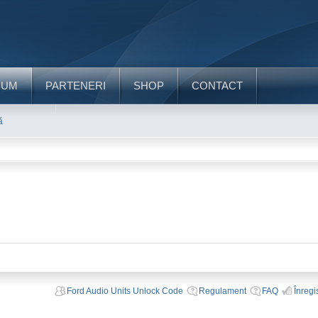
RUM
PARTENERI
SHOP
CONTACT
ă
Ford Audio Units Unlock Code
Regulament
FAQ
Înregi