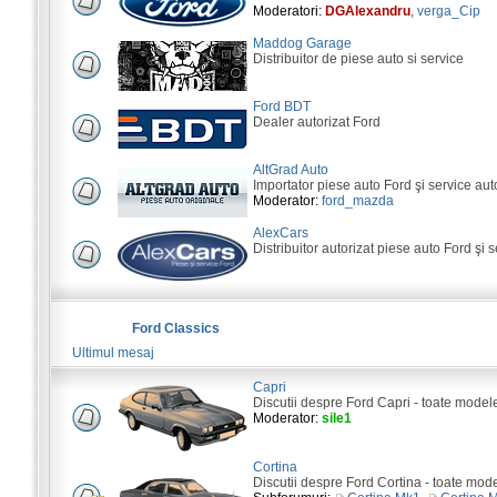
Moderatori:
DGAlexandru
,
verga_Cip
Maddog Garage
Distribuitor de piese auto si service
Ford BDT
Dealer autorizat Ford
AltGrad Auto
Importator piese auto Ford şi service aut
Moderator:
ford_mazda
AlexCars
Distribuitor autorizat piese auto Ford şi s
Ford Classics
Ultimul mesaj
Capri
Discutii despre Ford Capri - toate model
Moderator:
sile1
Cortina
Discutii despre Ford Cortina - toate mod