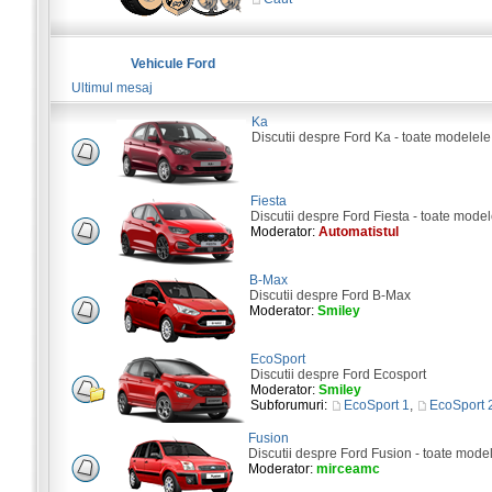
Vehicule Ford
Ultimul mesaj
Ka
Discutii despre Ford Ka - toate modelele
Fiesta
Discutii despre Ford Fiesta - toate model
Moderator:
Automatistul
B-Max
Discutii despre Ford B-Max
Moderator:
Smiley
EcoSport
Discutii despre Ford Ecosport
Moderator:
Smiley
Subforumuri:
EcoSport 1
,
EcoSport 
Fusion
Discutii despre Ford Fusion - toate mode
Moderator:
mirceamc