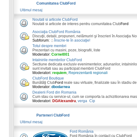
Comunitatea ClubFord
Ultimul mesaj
Noutati si articole ClubFord
Noutati si articole de interes pentru comunitatea Club
Ford
Asociaţia ClubFord România
Discuţii, detalii, propuneri, nelămuriri şi înscrieri în Asociaţia N
Subforum:
Înscrie-te în asociaţie!
Totul despre membri
Prezentari cu masini, poze, biografii, liste
Moderator:
Cornel001
Intalnirile membrilor ClubFord
Sectiune dedicata exclusiv evenimentelor, adunarilor, intalnirilor
sunt invitati sau au participat membrii ClubFord
Moderatori:
requiem
,
Reprezentanti regionali
ClubFord Boutique
Bunătăţi Club
Ford
reale sau virtuale, finalizate sau în stadiu de
Moderator:
dbodarnea
Dealerii Ford din Romania
Cum stau cu service-ul, cum se comporta la achizitionarea masini
Moderatori:
DGAlexandru
,
verga_Cip
Parteneri ClubFord
Ultimul mesaj
Ford România
Ford România în contact cu ClubFord