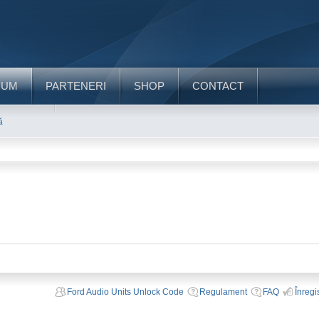
RUM
PARTENERI
SHOP
CONTACT
ă
Ford Audio Units Unlock Code
Regulament
FAQ
Înregi