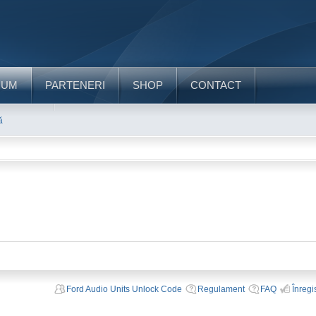
RUM
PARTENERI
SHOP
CONTACT
ă
Ford Audio Units Unlock Code
Regulament
FAQ
Înregi