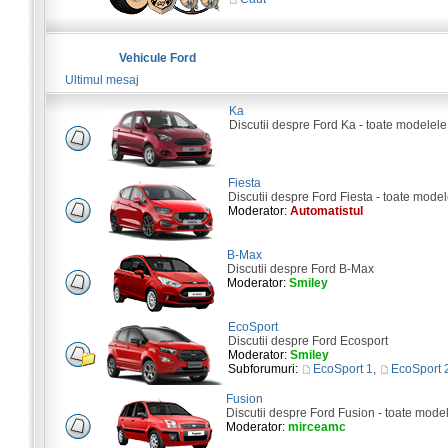
Vehicule Ford
Ultimul mesaj
Ka
Discutii despre Ford Ka - toate modelele
Fiesta
Discutii despre Ford Fiesta - toate model
Moderator:
Automatistul
B-Max
Discutii despre Ford B-Max
Moderator:
Smiley
EcoSport
Discutii despre Ford Ecosport
Moderator:
Smiley
Subforumuri:
EcoSport 1
,
EcoSport 
Fusion
Discutii despre Ford Fusion - toate mode
Moderator:
mirceamc