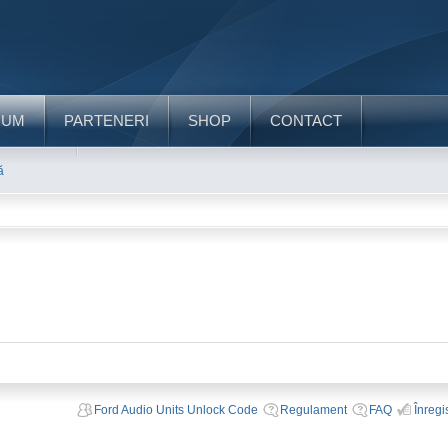
RUM
PARTENERI
SHOP
CONTACT
ă
Ford Audio Units Unlock Code
Regulament
FAQ
Înregi