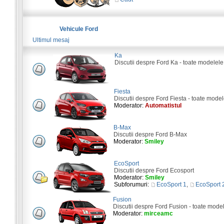
Vehicule Ford
Ultimul mesaj
Ka
Discutii despre Ford Ka - toate modelele
Fiesta
Discutii despre Ford Fiesta - toate model
Moderator:
Automatistul
B-Max
Discutii despre Ford B-Max
Moderator:
Smiley
EcoSport
Discutii despre Ford Ecosport
Moderator:
Smiley
Subforumuri:
EcoSport 1
,
EcoSport 
Fusion
Discutii despre Ford Fusion - toate mode
Moderator:
mirceamc