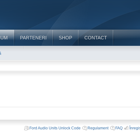
RUM
PARTENERI
SHOP
CONTACT
ă
Ford Audio Units Unlock Code
Regulament
FAQ
Înregi