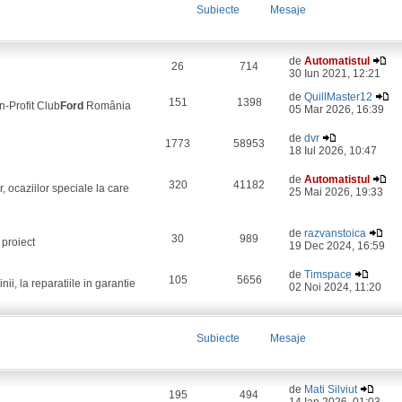
Subiecte
Mesaje
de
Automatistul
26
714
30 Iun 2021, 12:21
de
QuillMaster12
151
1398
on-Profit Club
Ford
România
05 Mar 2026, 16:39
de
dvr
1773
58953
18 Iul 2026, 10:47
de
Automatistul
320
41182
, ocaziilor speciale la care
25 Mai 2026, 19:33
de
razvanstoica
30
989
 proiect
19 Dec 2024, 16:59
de
Timspace
105
5656
i, la reparatiile in garantie
02 Noi 2024, 11:20
Subiecte
Mesaje
de
Mati Silviut
195
494