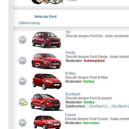
Vehicule Ford
Ultimul mesaj
Ka
Discutii despre Ford Ka - toate modelele
Fiesta
Discutii despre Ford Fiesta - toate model
Moderator:
Automatistul
B-Max
Discutii despre Ford B-Max
Moderator:
Smiley
EcoSport
Discutii despre Ford Ecosport
Moderator:
Smiley
Subforumuri:
EcoSport 1
,
EcoSport 
Fusion
Discutii despre Ford Fusion - toate mode
Moderator:
mirceamc