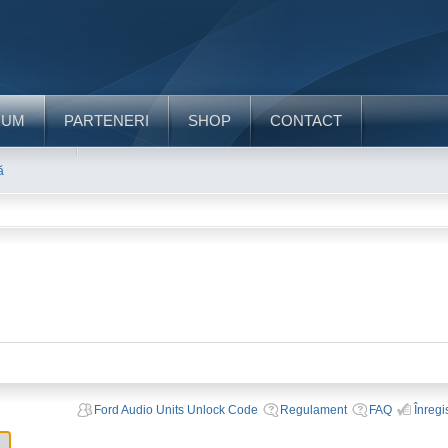
RUM
PARTENERI
SHOP
CONTACT
ă
Ford Audio Units Unlock Code
Regulament
FAQ
Înregi