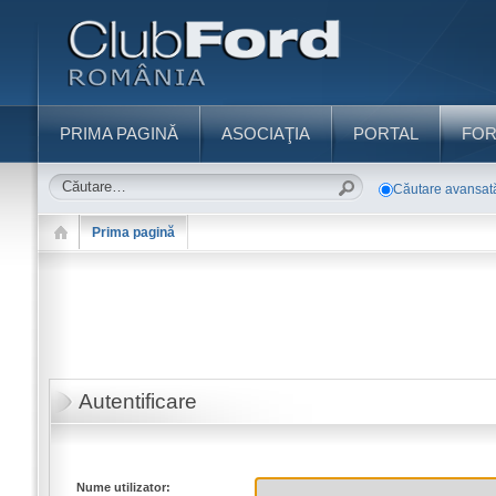
PRIMA PAGINĂ
ASOCIAŢIA
PORTAL
FO
Căutare avansat
Prima pagină
Autentificare
Nume utilizator: