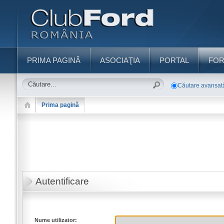
PRIMA PAGINĂ
ASOCIAŢIA
PORTAL
FO
Căutare avansat
Prima pagină
Autentificare
Nume utilizator: