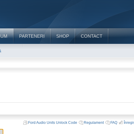
RUM
PARTENERI
SHOP
CONTACT
ă
Ford Audio Units Unlock Code
Regulament
FAQ
Înregi