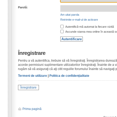
Parolă:
Am uitat parola
Retrimite e-mail-ul de activare
Autentifică-mă automat la fiecare vizită
Ascunde starea mea online în această s
Înregistrare
Pentru a vă autentifica, trebuie să vă înregistraţi. Înregistrarea dure
acorde permisiuni suplimentare utilizatorilor înregistraţi. Înainte de a vă
rugăm să vă asiguraţi că aţi citit regulile forumului înainte să navigaţi 
Termeni de utilizare
|
Politica de confidenţialitate
Înregistrare
Prima pagină