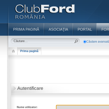
PRIMA PAGINĂ
ASOCIAŢIA
PORTAL
FO
Căutare avansat
Prima pagină
Autentificare
Nume utilizator: