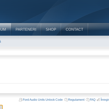
RUM
PARTENERI
SHOP
CONTACT
ă
Ford Audio Units Unlock Code
Regulament
FAQ
Înregi