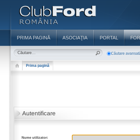
PRIMA PAGINĂ
ASOCIAŢIA
PORTAL
FO
Căutare avansat
Prima pagină
Autentificare
Nume utilizator: