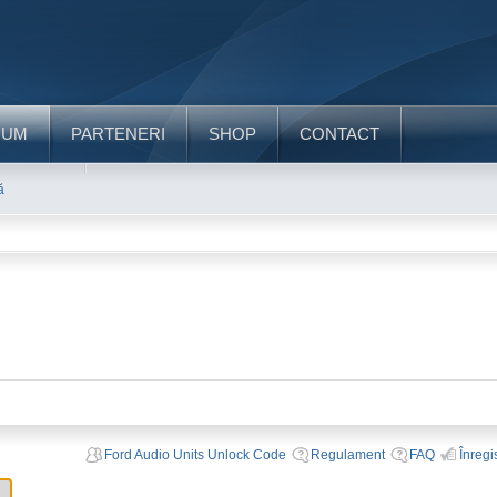
RUM
PARTENERI
SHOP
CONTACT
ă
Ford Audio Units Unlock Code
Regulament
FAQ
Înregi