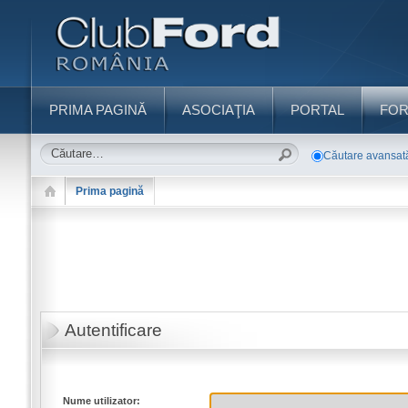
PRIMA PAGINĂ
ASOCIAŢIA
PORTAL
FO
Căutare avansat
Prima pagină
Autentificare
Nume utilizator: