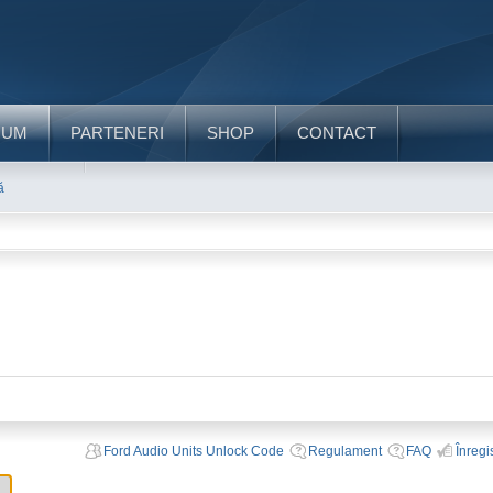
RUM
PARTENERI
SHOP
CONTACT
ă
Ford Audio Units Unlock Code
Regulament
FAQ
Înregi