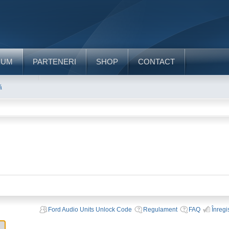
RUM
PARTENERI
SHOP
CONTACT
ă
Ford Audio Units Unlock Code
Regulament
FAQ
Înregi