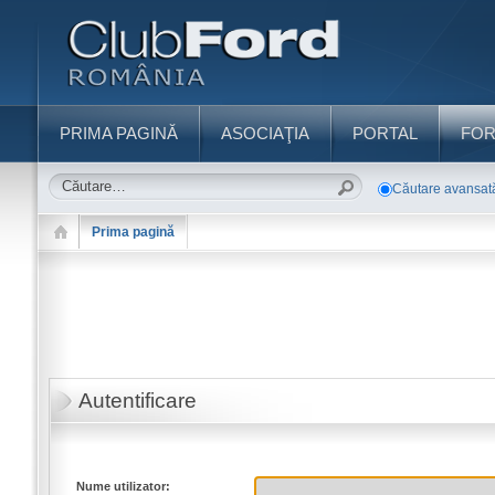
PRIMA PAGINĂ
ASOCIAŢIA
PORTAL
FO
Căutare avansat
Prima pagină
Autentificare
Nume utilizator: