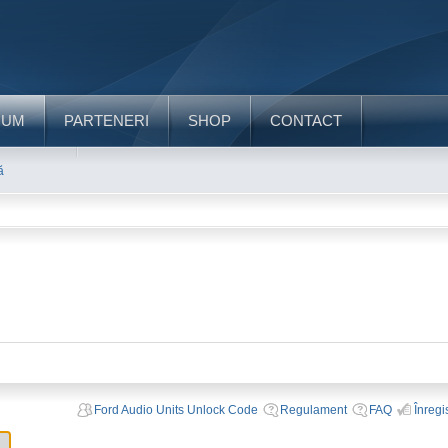
RUM
PARTENERI
SHOP
CONTACT
ă
Ford Audio Units Unlock Code
Regulament
FAQ
Înregi