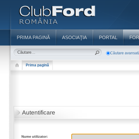
PRIMA PAGINĂ
ASOCIAŢIA
PORTAL
FO
Căutare avansat
Prima pagină
Autentificare
Nume utilizator: