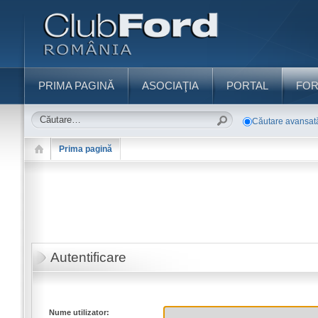
PRIMA PAGINĂ
ASOCIAŢIA
PORTAL
FO
Căutare avansat
Prima pagină
Autentificare
Nume utilizator: