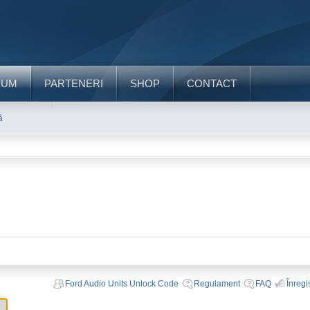
RUM
PARTENERI
SHOP
CONTACT
ă
Ford Audio Units Unlock Code
Regulament
FAQ
Înregi