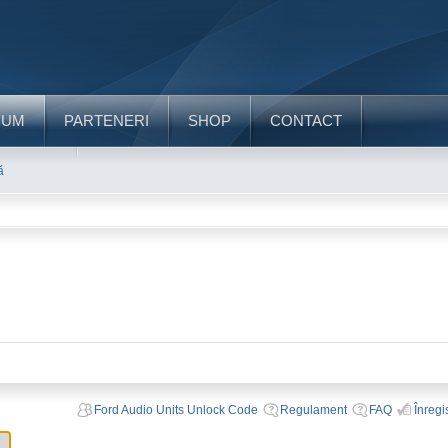
RUM
PARTENERI
SHOP
CONTACT
ă
Ford Audio Units Unlock Code
Regulament
FAQ
Înregi