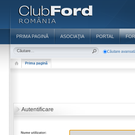
PRIMA PAGINĂ
ASOCIAŢIA
PORTAL
FO
Căutare avansat
Prima pagină
Autentificare
Nume utilizator: