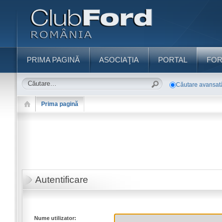
PRIMA PAGINĂ
ASOCIAŢIA
PORTAL
FO
Căutare avansat
Prima pagină
Autentificare
Nume utilizator: