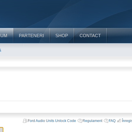
RUM
PARTENERI
SHOP
CONTACT
ă
Ford Audio Units Unlock Code
Regulament
FAQ
Înregi