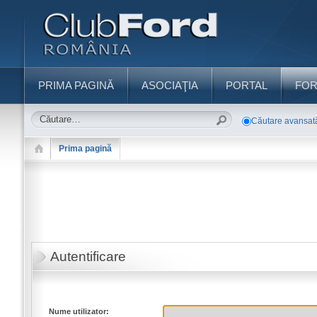
PRIMA PAGINĂ
ASOCIAŢIA
PORTAL
FO
Căutare avansat
Prima pagină
Autentificare
Nume utilizator: