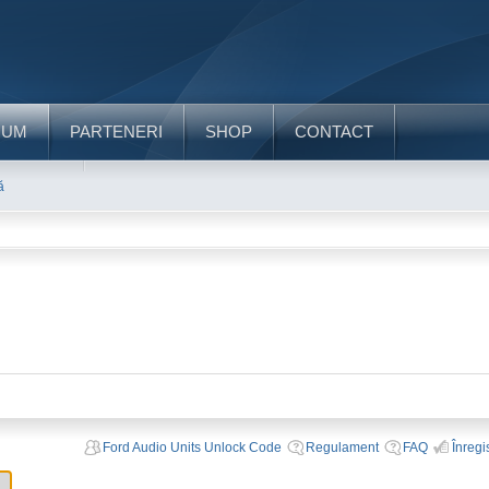
RUM
PARTENERI
SHOP
CONTACT
ă
Ford Audio Units Unlock Code
Regulament
FAQ
Înregi