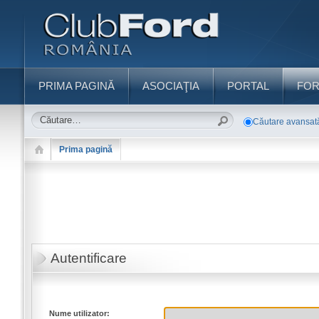
PRIMA PAGINĂ
ASOCIAŢIA
PORTAL
FO
Căutare avansat
Prima pagină
Autentificare
Nume utilizator: