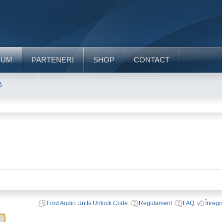
RUM
PARTENERI
SHOP
CONTACT
ă
Ford Audio Units Unlock Code
Regulament
FAQ
Înregi