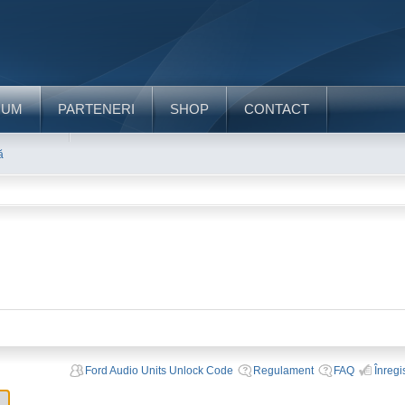
RUM
PARTENERI
SHOP
CONTACT
ă
Ford Audio Units Unlock Code
Regulament
FAQ
Înregi