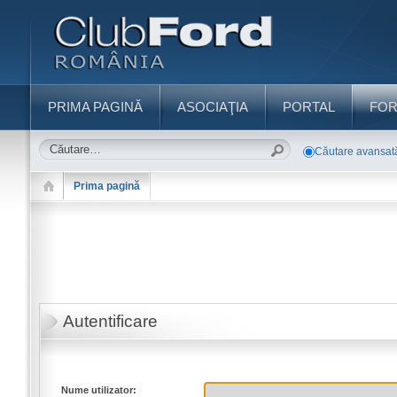
PRIMA PAGINĂ
ASOCIAŢIA
PORTAL
FO
Căutare avansat
Prima pagină
Autentificare
Nume utilizator: