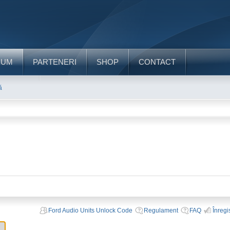
RUM
PARTENERI
SHOP
CONTACT
ă
Ford Audio Units Unlock Code
Regulament
FAQ
Înregi