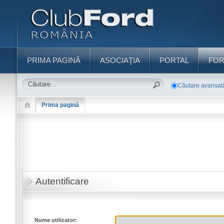
PRIMA PAGINĂ
ASOCIAŢIA
PORTAL
FO
Căutare avansat
Prima pagină
Autentificare
Nume utilizator: