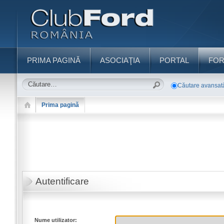
PRIMA PAGINĂ
ASOCIAŢIA
PORTAL
FO
Căutare avansat
Prima pagină
Autentificare
Nume utilizator: