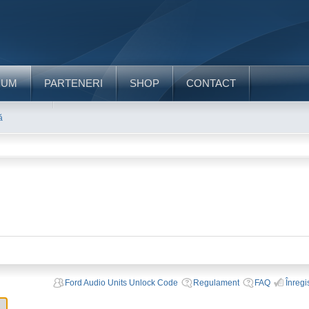
RUM
PARTENERI
SHOP
CONTACT
ă
Ford Audio Units Unlock Code
Regulament
FAQ
Înregi