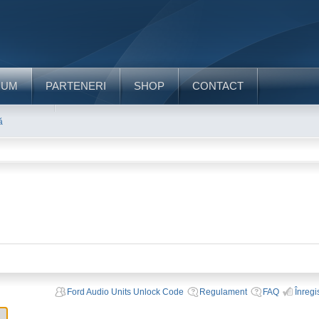
RUM
PARTENERI
SHOP
CONTACT
ă
Ford Audio Units Unlock Code
Regulament
FAQ
Înregi