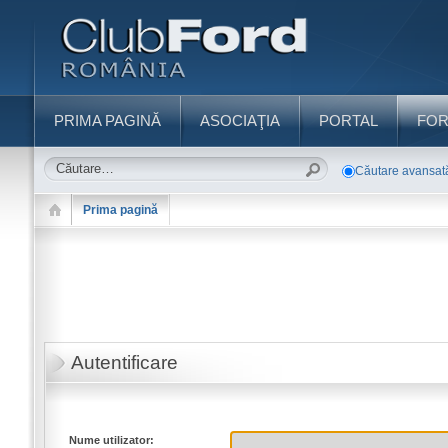
PRIMA PAGINĂ
ASOCIAŢIA
PORTAL
FO
Căutare avansat
Prima pagină
Autentificare
Nume utilizator: