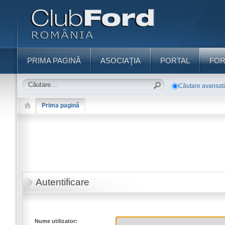
PRIMA PAGINĂ
ASOCIAŢIA
PORTAL
FO
Căutare avansat
Prima pagină
Autentificare
Nume utilizator: