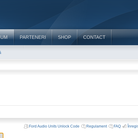
RUM
PARTENERI
SHOP
CONTACT
ă
Ford Audio Units Unlock Code
Regulament
FAQ
Înregi