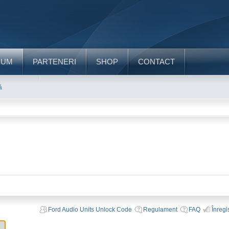
RUM
PARTENERI
SHOP
CONTACT
ă
Ford Audio Units Unlock Code
Regulament
FAQ
Înregi