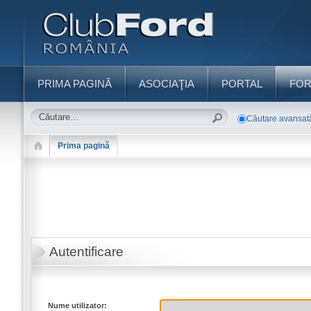
PRIMA PAGINĂ
ASOCIAŢIA
PORTAL
FO
Căutare avansat
Prima pagină
Autentificare
Nume utilizator: