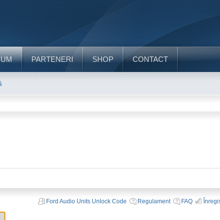
RUM
PARTENERI
SHOP
CONTACT
ă
Ford Audio Units Unlock Code
Regulament
FAQ
Înregi