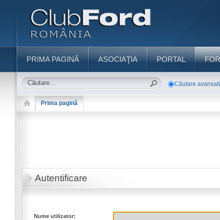
PRIMA PAGINĂ
ASOCIAŢIA
PORTAL
FO
Căutare avansat
Prima pagină
Autentificare
Nume utilizator: