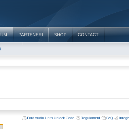
RUM
PARTENERI
SHOP
CONTACT
ă
Ford Audio Units Unlock Code
Regulament
FAQ
Înregi