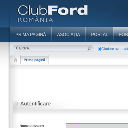
PRIMA PAGINĂ
ASOCIAŢIA
PORTAL
FO
Căutare avansat
Prima pagină
Autentificare
Nume utilizator: