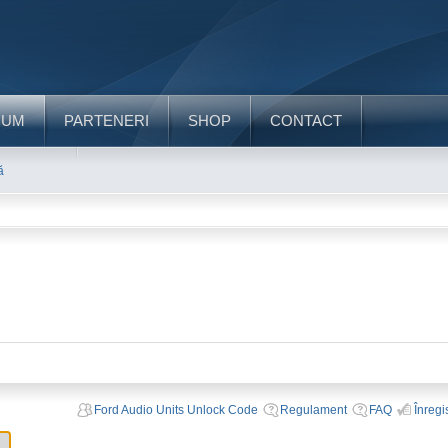
RUM
PARTENERI
SHOP
CONTACT
ă
Ford Audio Units Unlock Code
Regulament
FAQ
Înregi