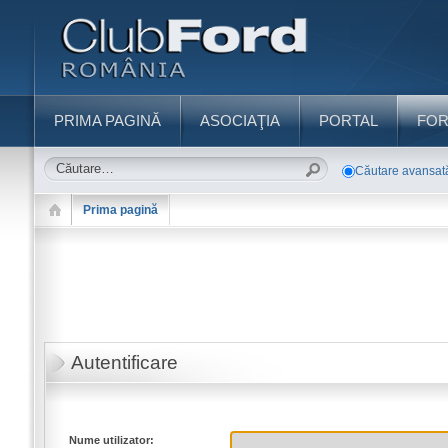
PRIMA PAGINĂ
ASOCIAŢIA
PORTAL
FO
Căutare avansat
Prima pagină
Autentificare
Nume utilizator: