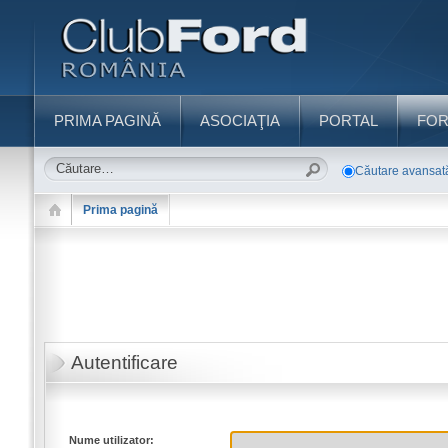
PRIMA PAGINĂ
ASOCIAŢIA
PORTAL
FO
Căutare avansat
Prima pagină
Autentificare
Nume utilizator: