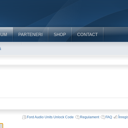
RUM
PARTENERI
SHOP
CONTACT
ă
Ford Audio Units Unlock Code
Regulament
FAQ
Înregi