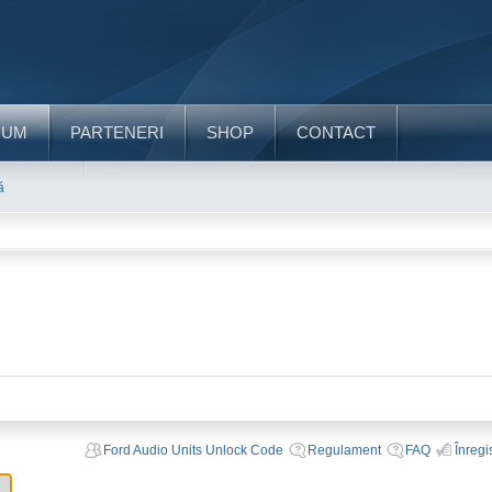
RUM
PARTENERI
SHOP
CONTACT
ă
Ford Audio Units Unlock Code
Regulament
FAQ
Înregi