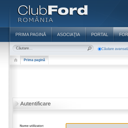
PRIMA PAGINĂ
ASOCIAŢIA
PORTAL
FO
Căutare avansat
Prima pagină
Autentificare
Nume utilizator: