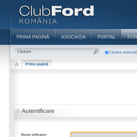
PRIMA PAGINĂ
ASOCIAŢIA
PORTAL
FO
Căutare avansat
Prima pagină
Autentificare
Nume utilizator: