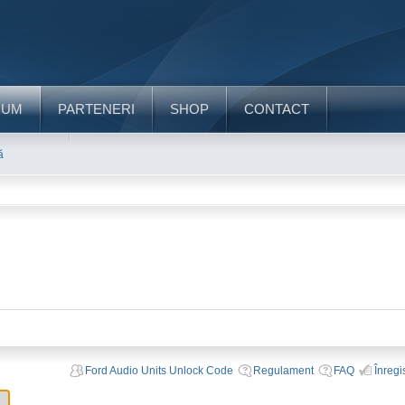
RUM
PARTENERI
SHOP
CONTACT
ă
Ford Audio Units Unlock Code
Regulament
FAQ
Înregi