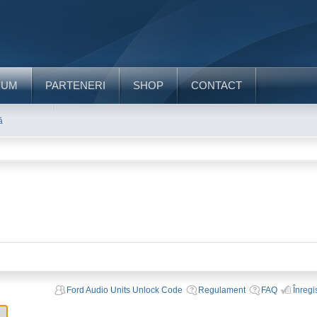
RUM
PARTENERI
SHOP
CONTACT
ă
Ford Audio Units Unlock Code
Regulament
FAQ
Înregi