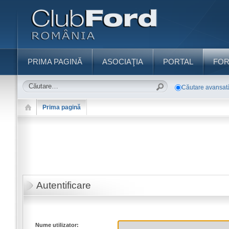
PRIMA PAGINĂ
ASOCIAŢIA
PORTAL
FO
Căutare avansat
Prima pagină
Autentificare
Nume utilizator: