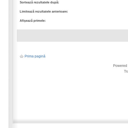
Sortează rezultatele după:
Limitează rezultatele anterioare:
Afişează primele:
Prima pagină
Powered
Tr