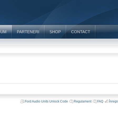
RUM
PARTENERI
SHOP
CONTACT
Ford Audio Units Unlock Code
Regulament
FAQ
Înregi