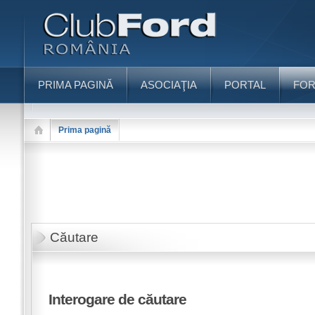
PRIMA PAGINĂ
ASOCIAŢIA
PORTAL
FO
Prima pagină
Căutare
Interogare de căutare