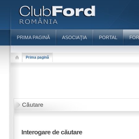
PRIMA PAGINĂ
ASOCIAŢIA
PORTAL
FO
Prima pagină
Căutare
Interogare de căutare