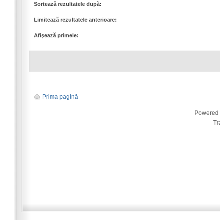
Sortează rezultatele după:
Limitează rezultatele anterioare:
Afişează primele:
Prima pagină
Powered
Tr