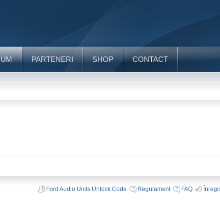
RUM
PARTENERI
SHOP
CONTACT
Ford Audio Units Unlock Code
Regulament
FAQ
Înregi