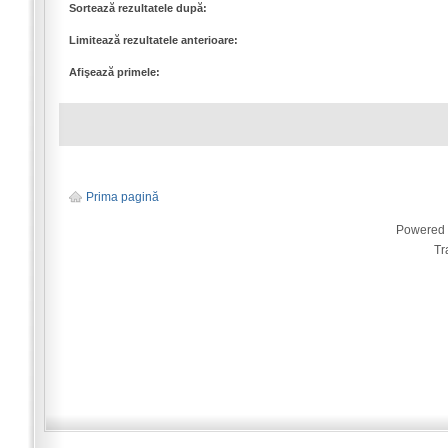
Sortează rezultatele după:
Limitează rezultatele anterioare:
Afişează primele:
Prima pagină
Powered
Tr