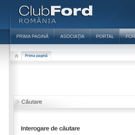
PRIMA PAGINĂ
ASOCIAŢIA
PORTAL
FO
Prima pagină
Căutare
Interogare de căutare