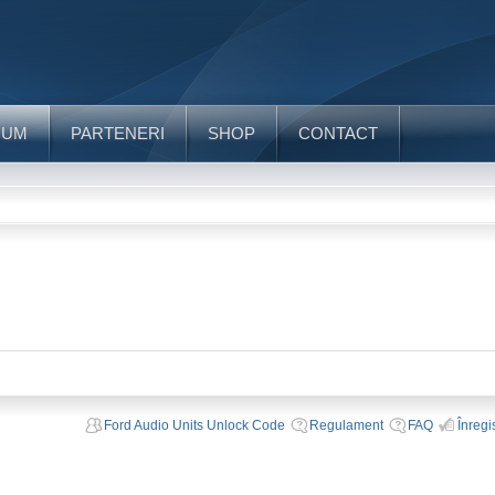
RUM
PARTENERI
SHOP
CONTACT
Ford Audio Units Unlock Code
Regulament
FAQ
Înregi