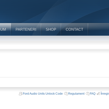
RUM
PARTENERI
SHOP
CONTACT
Ford Audio Units Unlock Code
Regulament
FAQ
Înregi