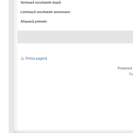
Sortează rezultatele după:
Limitează rezultatele anterioare:
Afişează primele:
Prima pagină
Powered
Tr