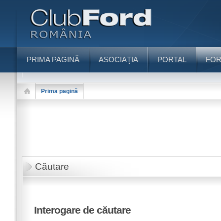
PRIMA PAGINĂ
ASOCIAŢIA
PORTAL
FO
Prima pagină
Căutare
Interogare de căutare