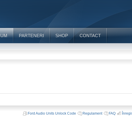
RUM
PARTENERI
SHOP
CONTACT
Ford Audio Units Unlock Code
Regulament
FAQ
Înregi