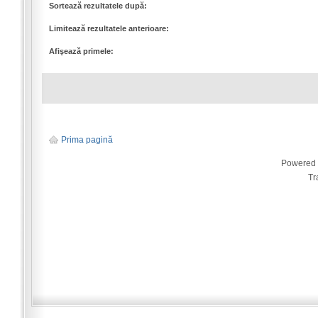
Sortează rezultatele după:
Limitează rezultatele anterioare:
Afişează primele:
Prima pagină
Powered
Tr