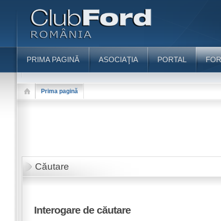
PRIMA PAGINĂ
ASOCIAŢIA
PORTAL
FO
Prima pagină
Căutare
Interogare de căutare