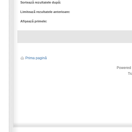
Sortează rezultatele după:
Limitează rezultatele anterioare:
Afişează primele:
Prima pagină
Powered
Tr