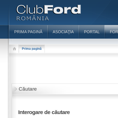
PRIMA PAGINĂ
ASOCIAŢIA
PORTAL
FO
Prima pagină
Căutare
Interogare de căutare