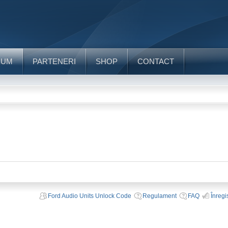
RUM
PARTENERI
SHOP
CONTACT
Ford Audio Units Unlock Code
Regulament
FAQ
Înregi