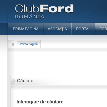
PRIMA PAGINĂ
ASOCIAŢIA
PORTAL
FO
Prima pagină
Căutare
Interogare de căutare