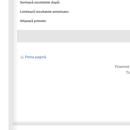
Sortează rezultatele după:
Limitează rezultatele anterioare:
Afişează primele:
Prima pagină
Powered
Tr