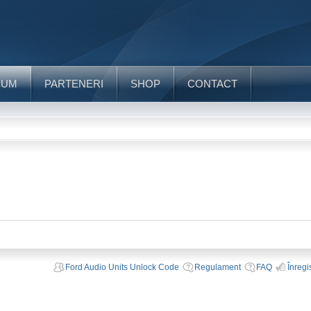
RUM
PARTENERI
SHOP
CONTACT
Ford Audio Units Unlock Code
Regulament
FAQ
Înregi