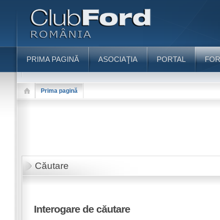
PRIMA PAGINĂ
ASOCIAŢIA
PORTAL
FO
Prima pagină
Căutare
Interogare de căutare