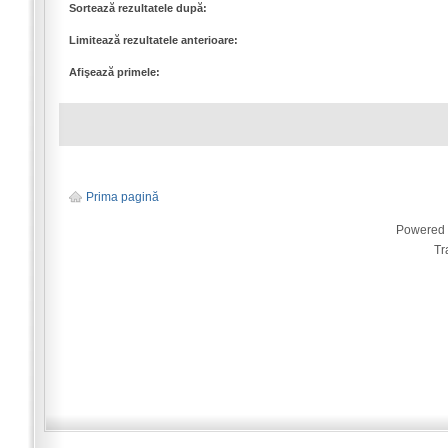
Sortează rezultatele după:
Limitează rezultatele anterioare:
Afişează primele:
Prima pagină
Powered
Tr