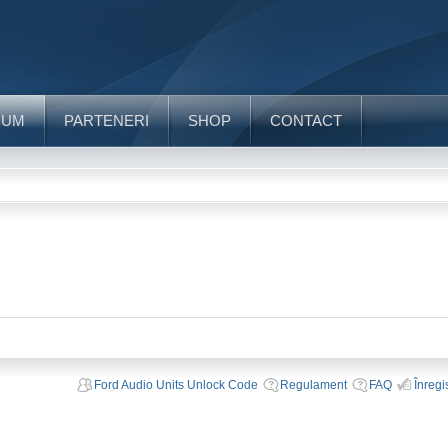
RUM
PARTENERI
SHOP
CONTACT
Ford Audio Units Unlock Code
Regulament
FAQ
Înregi