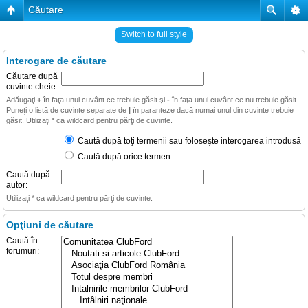
Căutare
Switch to full style
Interogare de căutare
Căutare după
cuvinte cheie:
Adăugaţi
+
în faţa unui cuvânt ce trebuie găsit şi
-
în faţa unui cuvânt ce nu trebuie găsit.
Puneţi o listă de cuvinte separate de
|
în paranteze dacă numai unul din cuvinte trebuie
găsit. Utilizaţi * ca wildcard pentru părţi de cuvinte.
Caută după toţi termenii sau foloseşte interogarea introdusă
Caută după orice termen
Caută după
autor:
Utilizaţi * ca wildcard pentru părţi de cuvinte.
Opţiuni de căutare
Caută în
forumuri: