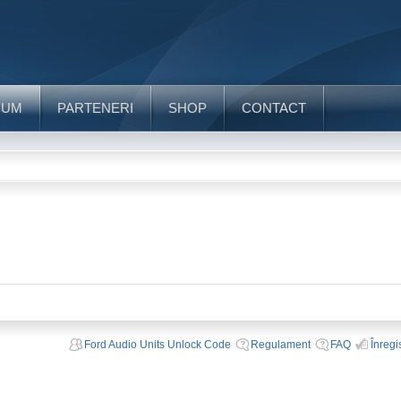
RUM
PARTENERI
SHOP
CONTACT
Ford Audio Units Unlock Code
Regulament
FAQ
Înregi