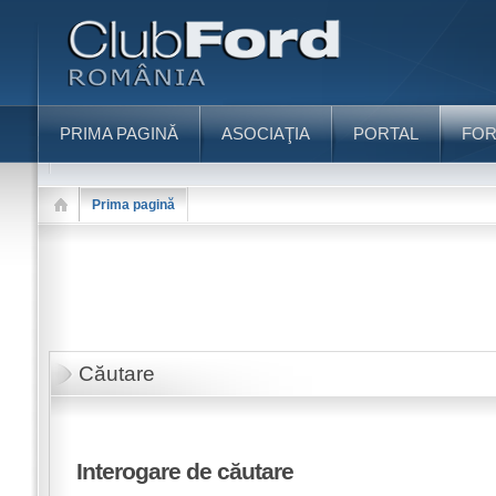
PRIMA PAGINĂ
ASOCIAŢIA
PORTAL
FO
Prima pagină
Căutare
Interogare de căutare