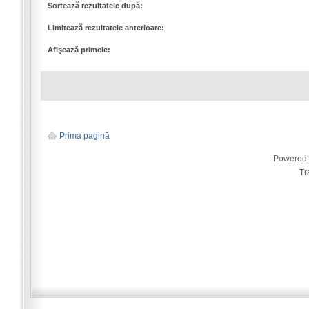
Sortează rezultatele după:
Limitează rezultatele anterioare:
Afişează primele:
Prima pagină
Powered
Tr