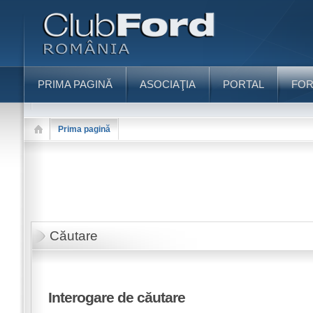
PRIMA PAGINĂ
ASOCIAŢIA
PORTAL
FO
Prima pagină
Căutare
Interogare de căutare