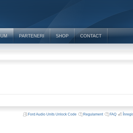
RUM
PARTENERI
SHOP
CONTACT
Ford Audio Units Unlock Code
Regulament
FAQ
Înregi