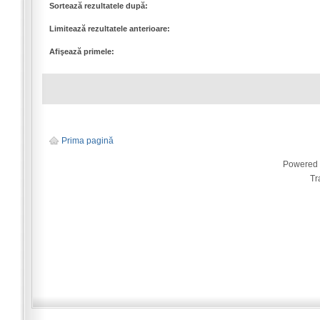
Sortează rezultatele după:
Limitează rezultatele anterioare:
Afişează primele:
Prima pagină
Powered
Tr