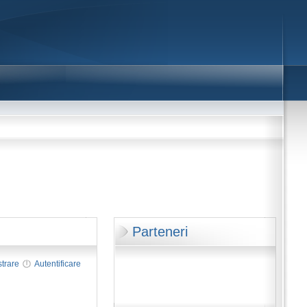
Parteneri
strare
Autentificare