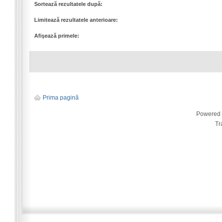
Sortează rezultatele după:
Limitează rezultatele anterioare:
Afişează primele:
Prima pagină
Powered
Tr