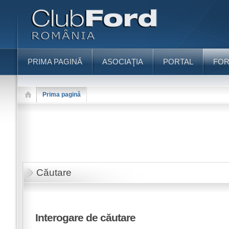
PRIMA PAGINĂ
ASOCIAŢIA
PORTAL
FO
Prima pagină
Căutare
Interogare de căutare