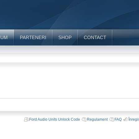
RUM
PARTENERI
SHOP
CONTACT
Ford Audio Units Unlock Code
Regulament
FAQ
Înregi