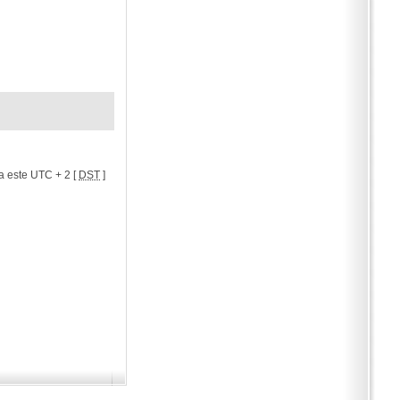
a este UTC + 2 [
DST
]