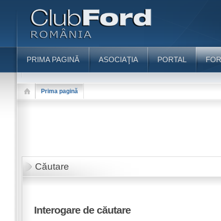
PRIMA PAGINĂ
ASOCIAŢIA
PORTAL
FO
Prima pagină
Căutare
Interogare de căutare