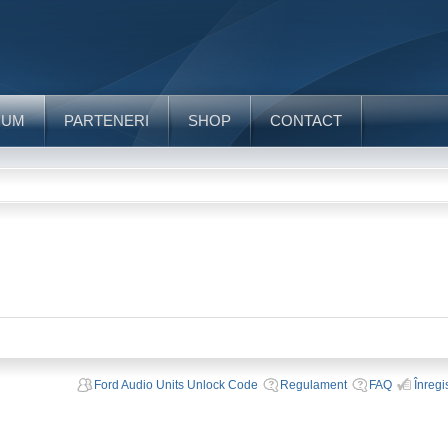
RUM
PARTENERI
SHOP
CONTACT
Ford Audio Units Unlock Code
Regulament
FAQ
Înregi