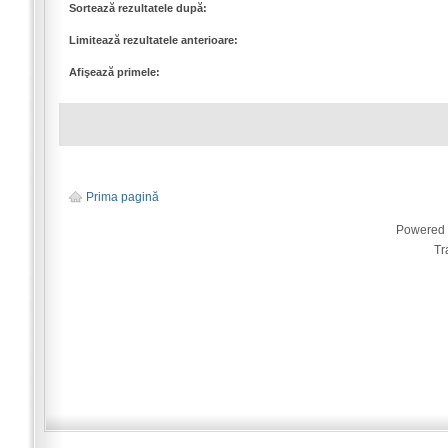
Sortează rezultatele după:
Limitează rezultatele anterioare:
Afişează primele:
Prima pagină
Powered
Tr