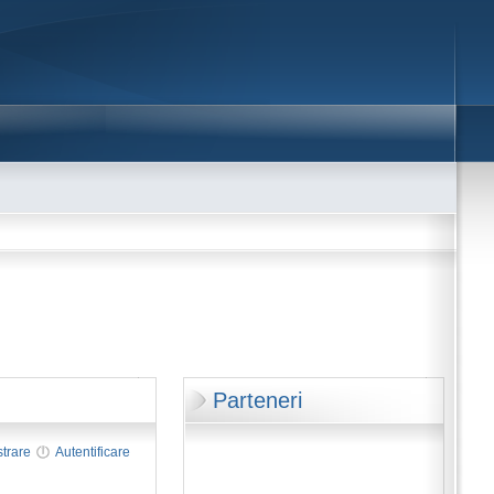
Parteneri
strare
Autentificare