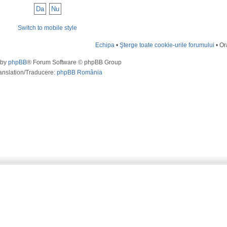
Switch to mobile style
Echipa
•
Şterge toate cookie-urile forumului
• Or
 by
phpBB
® Forum Software © phpBB Group
anslation/Traducere:
phpBB România