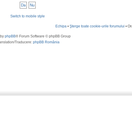
Switch to mobile style
Echipa
•
Şterge toate cookie-urile forumului
• Or
 by
phpBB
® Forum Software © phpBB Group
anslation/Traducere:
phpBB România